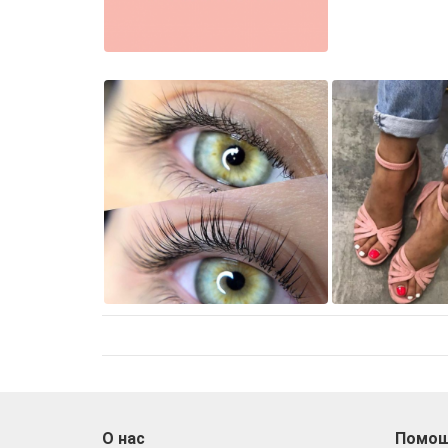
О нас
Помо