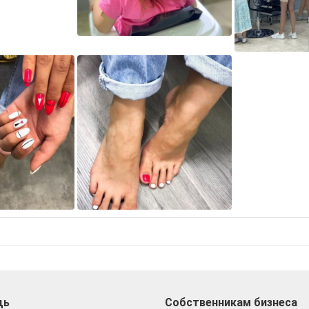
щь
Собственникам бизнеса