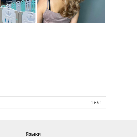
1 из 1
Языки