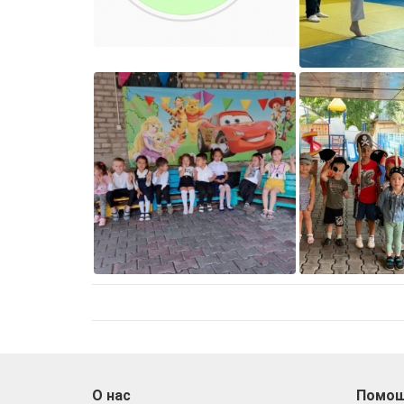
О нас
Помо