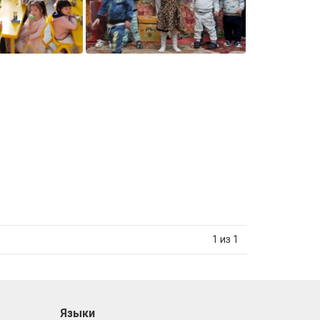
1 из 1
Языки