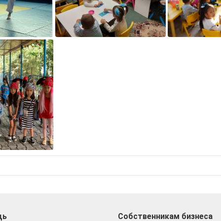
щь
Собственникам бизнеса