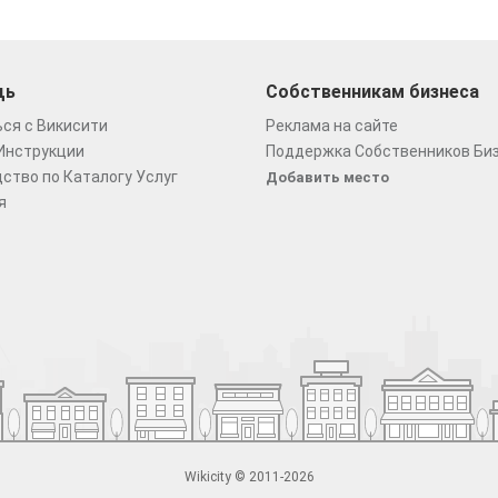
щь
Собственникам бизнеса
ся с Викисити
Реклама на сайте
Инструкции
Поддержка Собственников Би
ство по Каталогу Услуг
Добавить место
я
Wikicity © 2011-2026