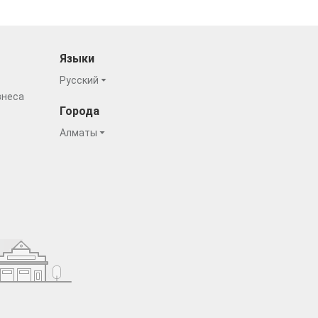
Языки
Русский
знеса
Города
Алматы