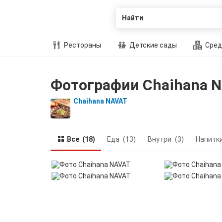
Найти
Рестораны
Детские сады
Сред
Фотографии Chaihana 
Chaihana NAVAT
Все
(18)
Еда
(13)
Внутри
(3)
Напитк