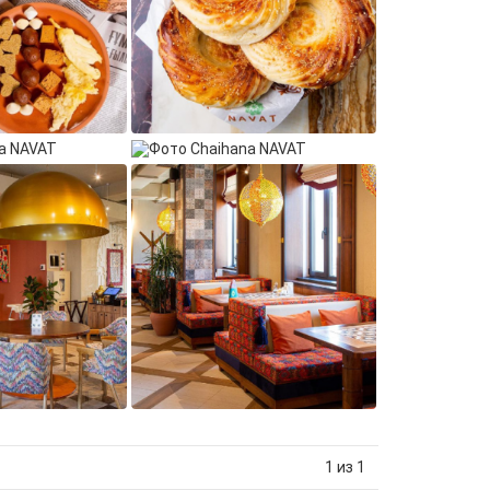
1 из 1