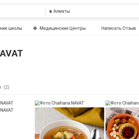
в
ние школы
Медицинские Центры
Написать Отзыв
NAVAT
и
(2)