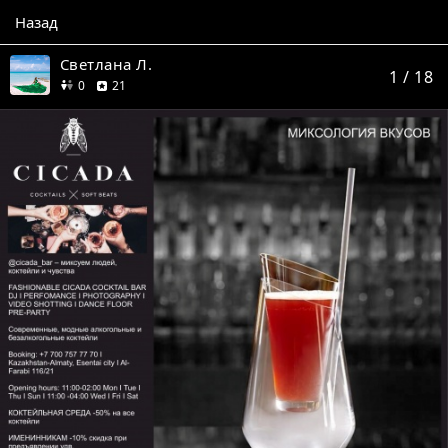
Назад
Светлана Л.
1
/ 18
друзей
отзыв
0
21