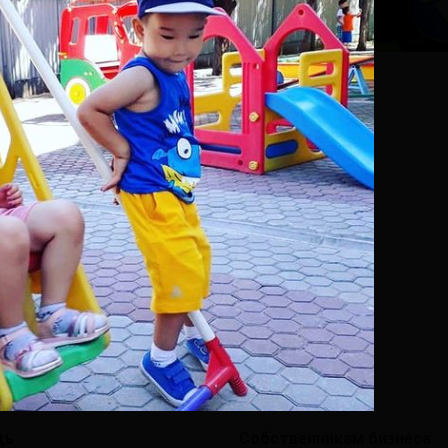
щь
Собственникам бизнеса