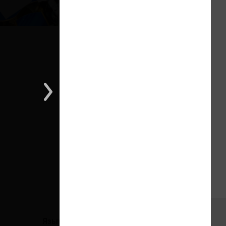
1 из 1
Языки