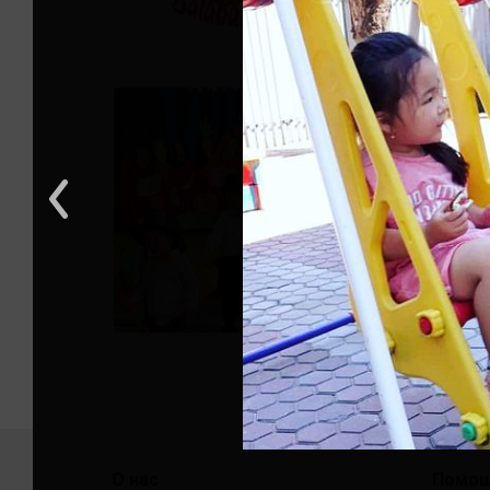
О нас
Помо