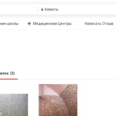
в
ние школы
Медицинские Центры
Написать Отзыв
илка
(3)