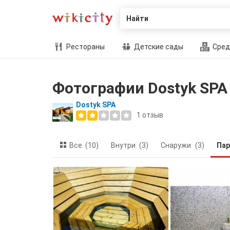
Найти
Рестораны
Детские сады
Сред
Фотографии Dostyk SPA
Dostyk SPA
1
отзыв
Все
(10)
Внутри
(3)
Снаружи
(3)
Пар