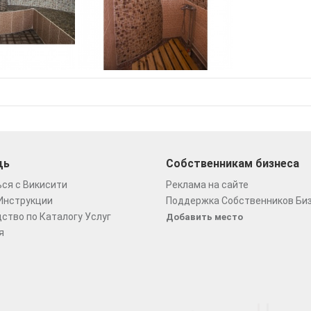
щь
Собственникам бизнеса
ся с Викисити
Реклама на сайте
Инструкции
Поддержка Собственников Би
ство по Каталогу Услуг
Добавить место
я