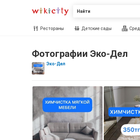
Найти
Рестораны
Детские сады
Сред
Фотографии Эко-Дел
Эко-Дел