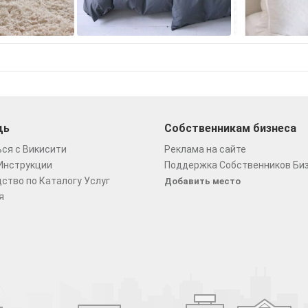
щь
Собственникам бизнеса
ся с Викисити
Реклама на сайте
Инструкции
Поддержка Собственников Би
ство по Каталогу Услуг
Добавить место
я