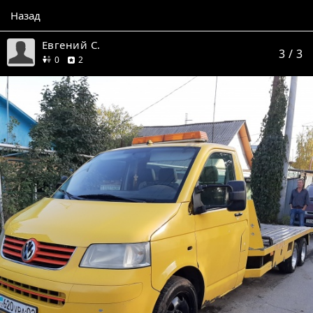
Назад
Евгений С.
3
/ 3
друзей
отзыва
0
2