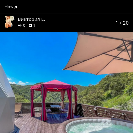
Назад
Виктория Е.
1
/ 20
друзей
отзыв
0
1