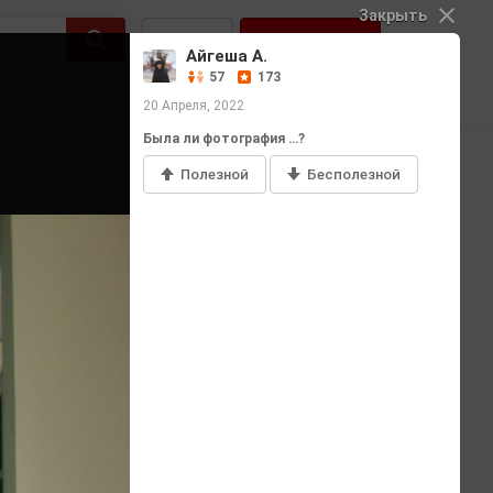
Закрыть
Войти
Регистрация
Айгеша А.
57
173
20 Апреля, 2022
Была ли фотография …?
Полезной
Бесполезной
Добавить фото