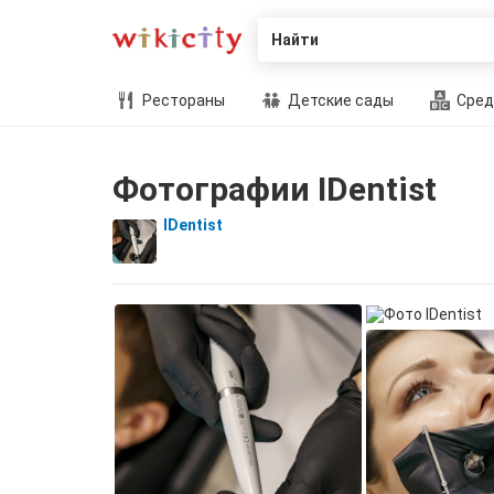
Найти
Рестораны
Детские сады
Сред
Фотографии IDentist
IDentist