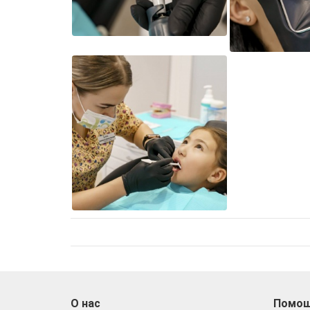
О нас
Помо