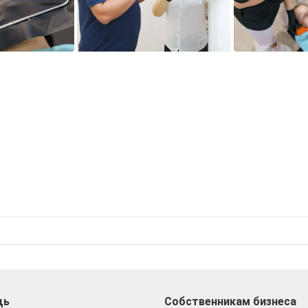
щь
Собственникам бизнеса