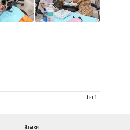
1 из 1
Языки