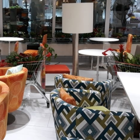
щь
Собственникам бизнеса