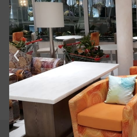
О нас
Помо