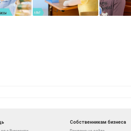
щь
Собственникам бизнеса