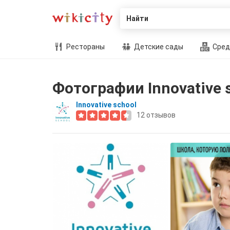
Найти
Рестораны
Детские сады
Сред
Фотографии Innovative 
Innovative school
12
отзывов