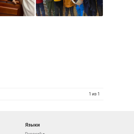
1 из 1
Языки