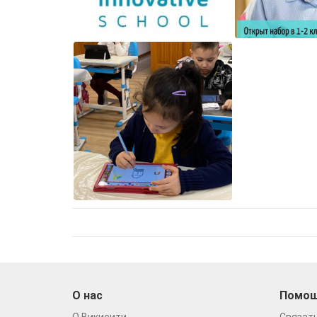
О нас
Помо