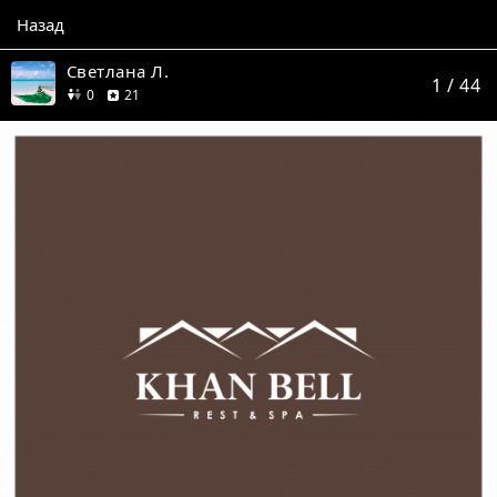
Назад
Светлана Л.
1
/ 44
друзей
отзыв
0
21