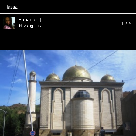
Назад
Hanaguri J.
1
/ 5
друга
отзывов
23
117