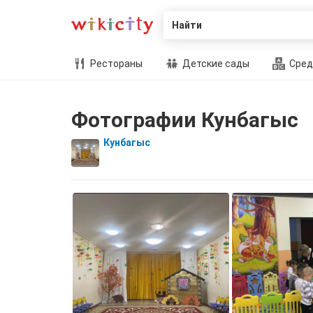
Найти
Рестораны
Детские сады
Сред
Фотографии Кунбагыс
Кунбагыс