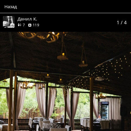
Назад
Данил К.
1
/ 4
друзей
отзывов
7
119