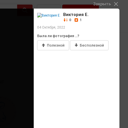
Закрыть
Войти
Регистрация
Виктория Е.
0
1
04 Октября, 2022
Была ли фотография …?
Полезной
Бесполезной
Добавить фото