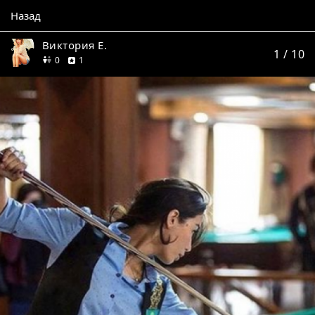
Назад
Виктория Е.
1
/ 10
друзей
отзыв
0
1