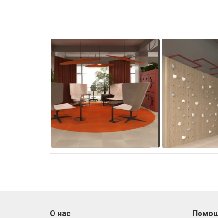
О нас
Помо