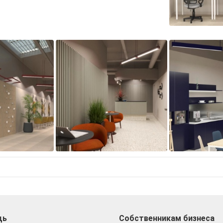
щь
Собственникам бизнеса