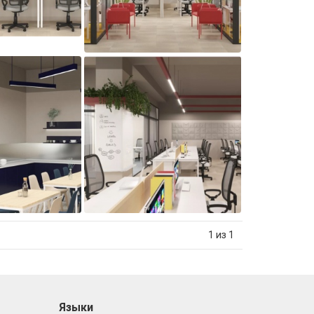
1 из 1
Языки