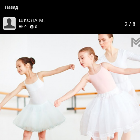
Назад
ШКОЛА М.
2
/ 8
друзей
отзывов
0
0