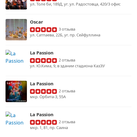
ул. Толе би, 189Д, уг. ул. Радостовца, 420/3 офис
Oscar
3 отзыва
ул. Сатпаева, 22Б, уг. пр. Сейфуллина
La Passion
2 отзыва
ул. Ю.Кима, 9, в здании стадиона КазЭУ
La Passion
2 отзыва
мкр. Орбита-3, 55А
La Passion
2 отзыва
мкр. 1, 81, пр. Саина