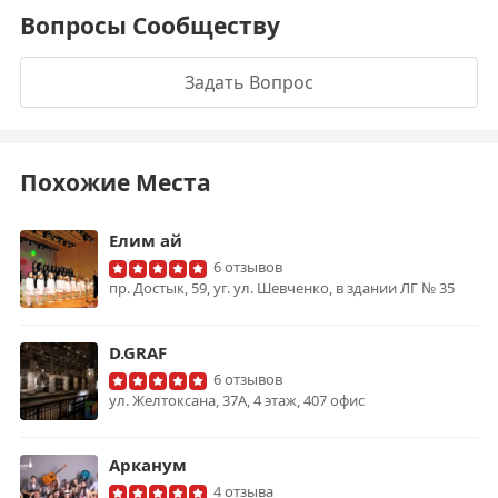
Вопросы Сообществу
Задать Вопрос
Похожие Места
Елим ай
6 отзывов
пр. Достык, 59, уг. ул. Шевченко, в здании ЛГ № 35
D.GRAF
6 отзывов
ул. Желтоксана, 37А, 4 этаж, 407 офис
Арканум
4 отзыва