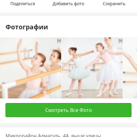
Поделиться
Добавить фото
Сохранить
Фотографии
Смотреть Все Фото
Микрорайон Алмагуль, 4А, выше улицы