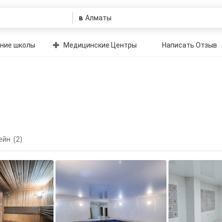
в
ние школы
Медицинские Центры
Написать Отзыв
ейн
(2)