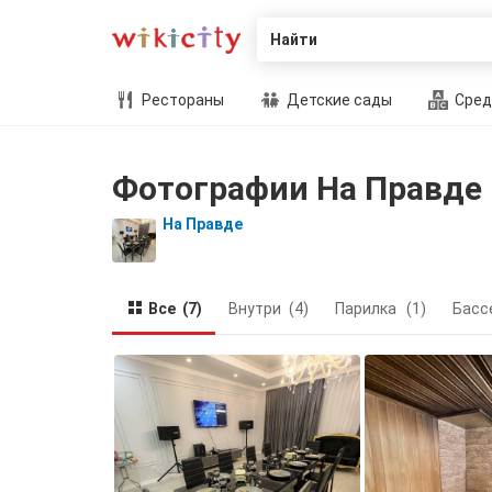
Найти
Рестораны
Детские сады
Сред
Фотографии На Правде
На Правде
Все
(7)
Внутри
(4)
Парилка
(1)
Басс