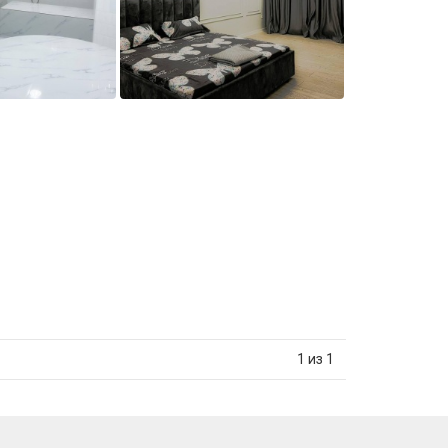
1 из 1