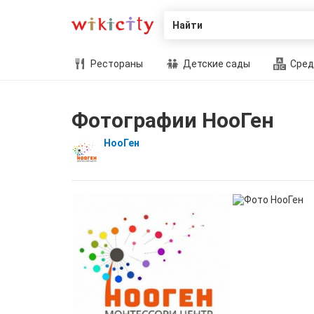
Найти
Рестораны
Детские сады
Сред
Фотографии НооГен
НооГен