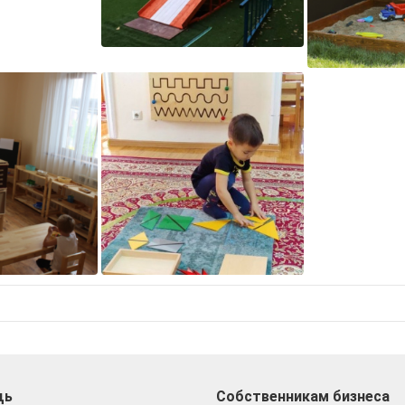
щь
Собственникам бизнеса