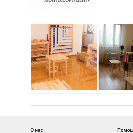
О нас
Помо