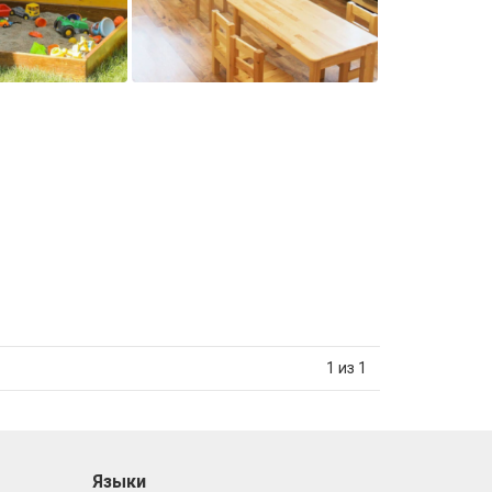
1 из 1
Языки