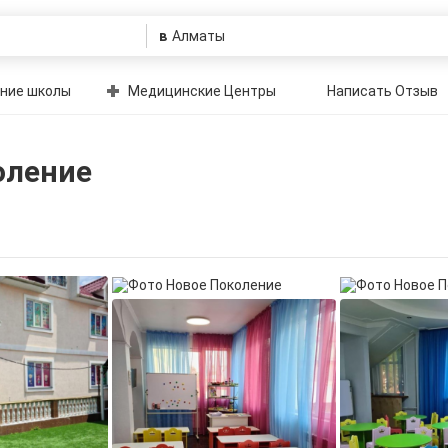
в
ние школы
Медицинские Центры
Написать Отзыв
оление