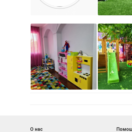
О нас
Помо