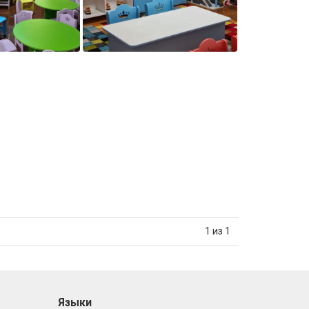
1 из 1
Языки