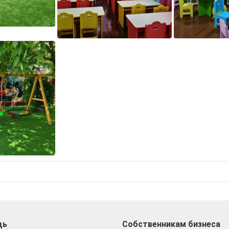
щь
Собственникам бизнеса