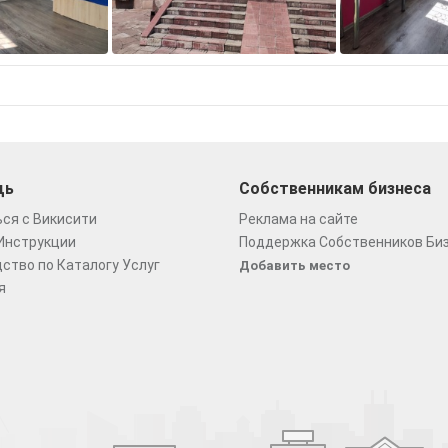
щь
Собственникам бизнеса
ся с Викисити
Реклама на сайте
Инструкции
Поддержка Собственников Би
ство по Каталогу Услуг
Добавить место
я