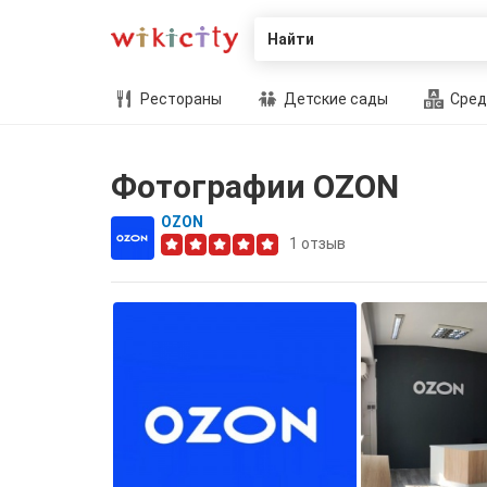
Найти
Рестораны
Детские сады
Сред
Фотографии OZON
OZON
1
отзыв