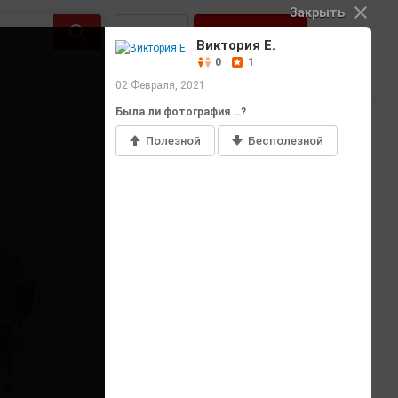
Закрыть
Войти
Регистрация
Виктория Е.
0
1
02 Февраля, 2021
Была ли фотография …?
Полезной
Бесполезной
Добавить фото