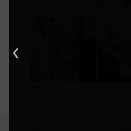
О нас
Помо