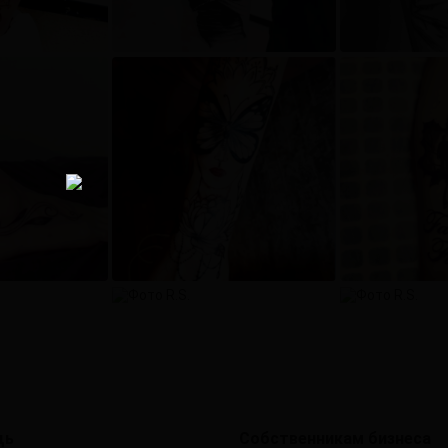
щь
Собственникам бизнеса