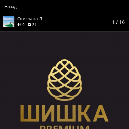
Назад
Светлана Л.
1
/ 16
друзей
отзыв
0
21