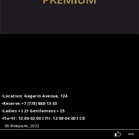
▪️Location: Gagarin Avenue, 124
▪️Reserve:+7 (778) 888-13-33
▪️Ladies + I 21 Gentlemens + 25
▪️Пн-Чт: 12:00-02:00 I Пт: 12:00-04:00 I Сб:
06 Февраля, 2022