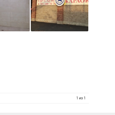
1 из 1