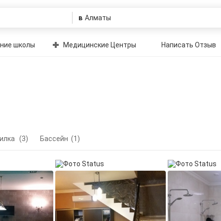
в
ние школы
Медицинские Центры
Написать Отзыв
илка
(3)
Бассейн
(1)