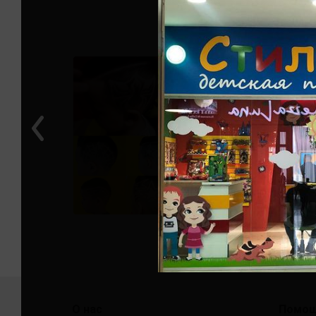
О нас
Помо