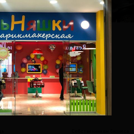
щь
Собственникам бизнеса