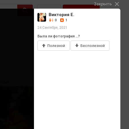
Закрыть
Войти
Регистрация
Виктория Е.
0
1
24 Сентября, 2021
Была ли фотография …?
Полезной
Бесполезной
Добавить фото