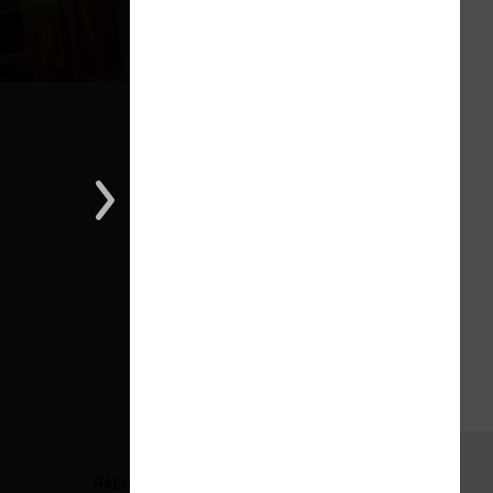
1 из 1
Языки