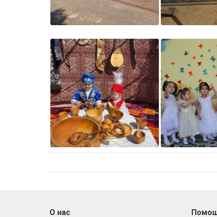
О нас
Помо