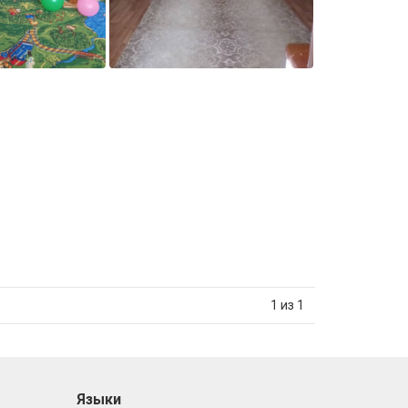
1 из 1
Языки