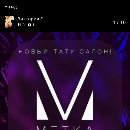
Назад
Виктория Е.
1
/ 10
друзей
отзыв
0
1