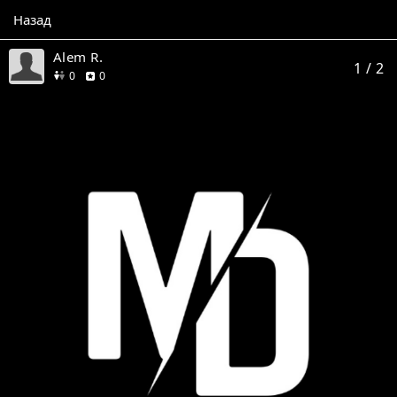
Назад
Alem R.
1
/ 2
друзей
отзывов
0
0