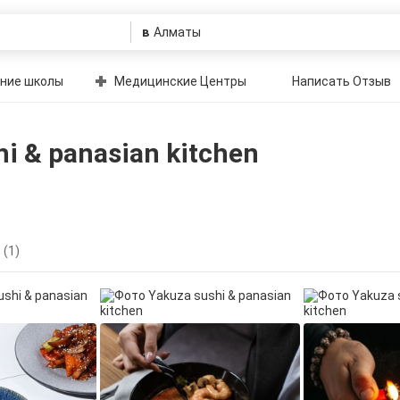
в
ние школы
Медицинские Центры
Написать Отзыв
i & panasian kitchen
(1)