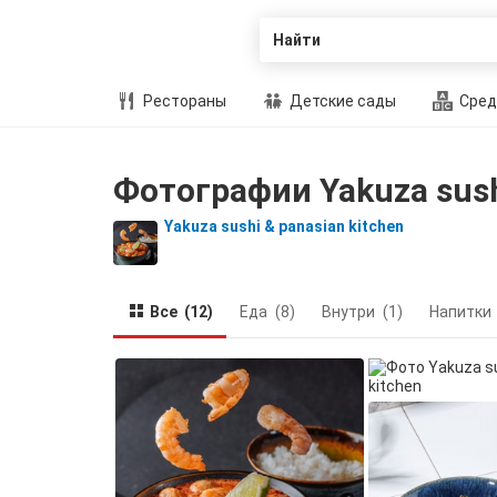
Найти
Рестораны
Детские сады
Сред
Фотографии Yakuza sush
Yakuza sushi & panasian kitchen
Все
(12)
Еда
(8)
Внутри
(1)
Напитки