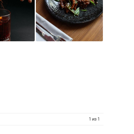
1 из 1