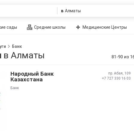
в
ие сады
Средние школы
Медицинские Центры
уги
Банк
и
в Алматы
81-90 из 1
Народный Банк
пр. Абая, 109
Казахстана
+7 727 330 16 03
Банк