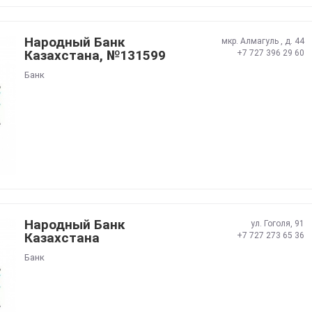
Народный Банк
мкр. Алмагуль , д. 44
Казахстана, №131599
+7 727 396 29 60
Банк
Народный Банк
ул. Гоголя, 91
Казахстана
+7 727 273 65 36
Банк