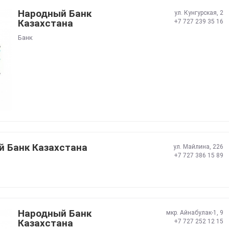
Народный Банк
ул. Кунгурская, 2
Казахстана
+7 727 239 35 16
Банк
 Банк Казахстана
ул. Майлина, 226
+7 727 386 15 89
Народный Банк
мкр. Айнабулак-1, 9
Казахстана
+7 727 252 12 15