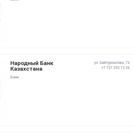
Народный Банк
ул. Байтурсынова, 72
Казахстана
+7 727 292 13 26
Банк