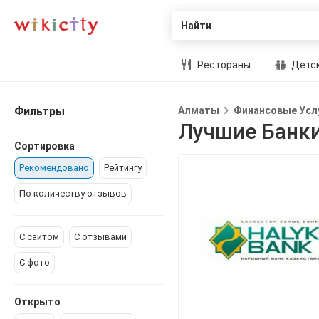
Найти
Рестораны
Детск
Фильтры
Алматы
Финансовые Усл
Лучшие Банк
Сортировка
Рекомендовано
Рейтингу
По количеству отзывов
С сайтом
С отзывами
С фото
Открыто