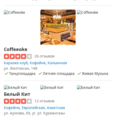
Coffeeoke
26 отзывов
Караоке-клуб
,
Кофейня
,
Кальянная
ул. Желтоксан, 148
Танцплощадка
Летняя площадка
Живая Музыка
Белый Кит
12 отзывов
Кофейня
,
Европейская
,
Азиатская
ул. Ауэзова, 69, уг. ул. Курмангазы