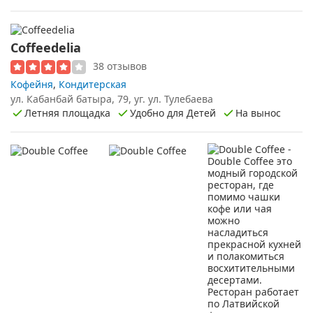
Coffeedelia
38 отзывов
Кофейня
,
Кондитерская
ул. Кабанбай батыра, 79, уг. ул. Тулебаева
Летняя площадка
Удобно для Детей
На вынос