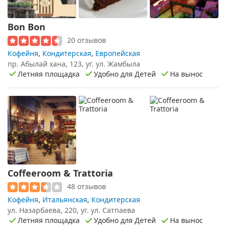
Bon Bon
20 отзывов
Кофейня
,
Кондитерская
,
Европейская
пр. Абылай хана, 123, уг. ул. Жамбыла
Летняя площадка
Удобно для Детей
На вынос
Coffeeroom & Trattoria
48 отзывов
Кофейня
,
Итальянская
,
Кондитерская
ул. Назарбаева, 220, уг. ул. Сатпаева
Летняя площадка
Удобно для Детей
На вынос