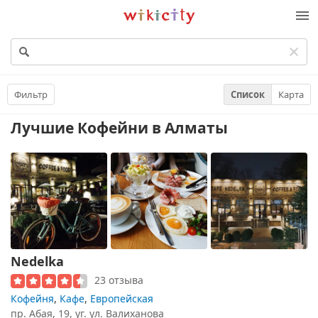
Викисити
Фильтр
Список
Карта
Лучшие Кофейни
в Алматы
Nedelka
23 отзыва
Кофейня
,
Кафе
,
Европейская
пр. Абая, 19, уг. ул. Валиханова