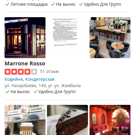
Летняя площадка
На вынос
Удобно Для Групп
Marrone Rosso
51 отзыв
Кофейня
,
Кондитерская
ул. Назарбаева, 149, уг. ул. Жамбыла
На вынос
Удобно Для Групп