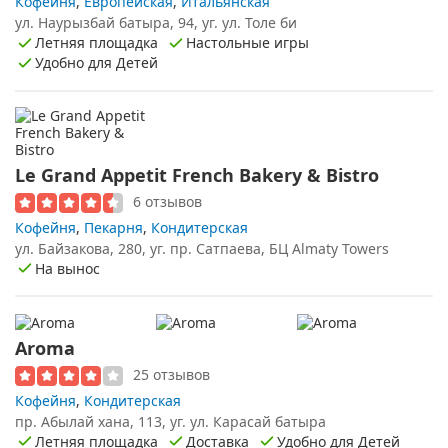
Кофейня
,
Европейская
,
Итальянская
ул. Наурызбай батыра, 94, уг. ул. Толе би
Летняя площадка
Настольные игры
Удобно для Детей
Le Grand Appetit French Bakery & Bistro
6 отзывов
Кофейня
,
Пекарня
,
Кондитерская
ул. Байзакова, 280, уг. пр. Сатпаева, БЦ Almaty Towers
На вынос
Aroma
25 отзывов
Кофейня
,
Кондитерская
пр. Абылай хана, 113, уг. ул. Карасай батыра
Летняя площадка
Доставка
Удобно для Детей