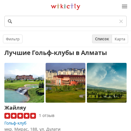
Викисити
Фильтр
Список
Карта
Лучшие Гольф-клубы
в Алматы
Жайляу
1 отзыв
Гольф-клуб
мкр. Мирас, 188, ул. Дулати