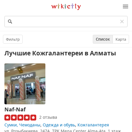
Викисити
Фильтр
Список
Карта
Лучшие Кожгалантереи
в Алматы
Naf-Naf
2 отзыва
Сумки, Чемоданы
,
Одежда и обувь
,
Кожгалантерея
ул. Розыбакиева, 247А, ТРК Mega Center Alma-Ata, 1 этаж