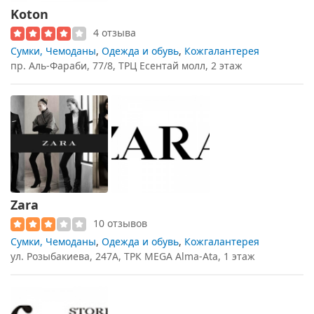
Koton
4 отзыва
Сумки, Чемоданы
,
Одежда и обувь
,
Кожгалантерея
пр. Аль-Фараби, 77/8, ТРЦ Есентай молл, 2 этаж
Zara
10 отзывов
Сумки, Чемоданы
,
Одежда и обувь
,
Кожгалантерея
ул. Розыбакиева, 247A, ТРК MEGA Alma-Ata, 1 этаж