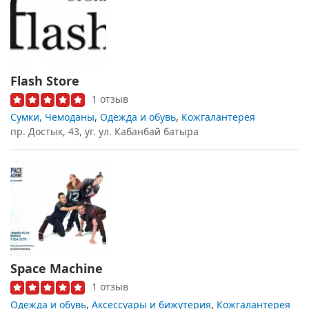
Flash Store
1 отзыв
Сумки, Чемоданы
,
Одежда и обувь
,
Кожгалантерея
пр. Достык, 43, уг. ул. Кабанбай батыра
Space Machine
1 отзыв
Одежда и обувь
,
Аксессуары и бижутерия
,
Кожгалантерея