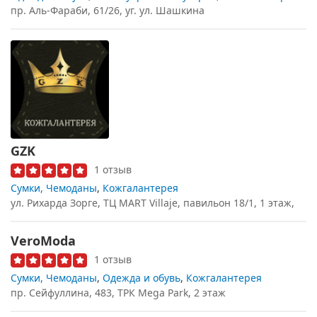
пр. Аль-Фараби, 61/26, уг. ул. Шашкина
GZK
1 отзыв
Сумки, Чемоданы
,
Кожгалантерея
ул. Рихарда Зорге, ТЦ MART Villaje, павильон 18/1, 1 этаж,
VeroModa
1 отзыв
Сумки, Чемоданы
,
Одежда и обувь
,
Кожгалантерея
пр. Сейфуллина, 483, ТРК Mega Park, 2 этаж