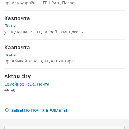
пр. Аль-Фараби, 1, ТРЦ Ритц-Палас
Казпочта
Почта
ул. Кунаева, 21, ТЦ Talipoff ГУМ, цоколь
Казпочта
Почта
пр. Абылай хана, 3, ТЦ Алтын-Тараз
Aktau city
Семейное кафе
,
Почта
4A-48
Отзывы по почта в Алматы