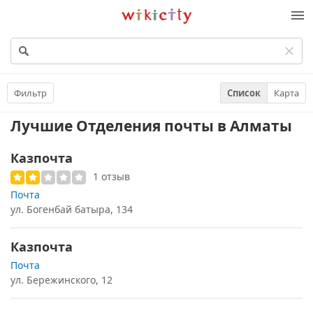
Викисити
Фильтр
Список
Карта
Лучшие Отделения почты
в Алматы
Казпочта
1 отзыв
Почта
ул. Богенбай батыра, 134
Казпочта
Почта
ул. Бережинского, 12