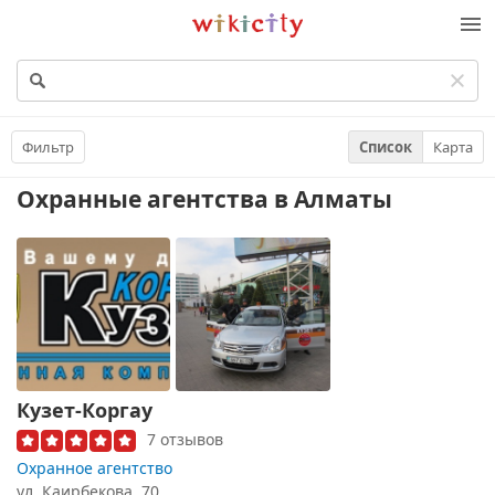
Викисити
Фильтр
Список
Карта
Охранные агентства
в Алматы
Кузет-Коргау
7 отзывов
Охранное агентство
ул. Каирбекова, 70