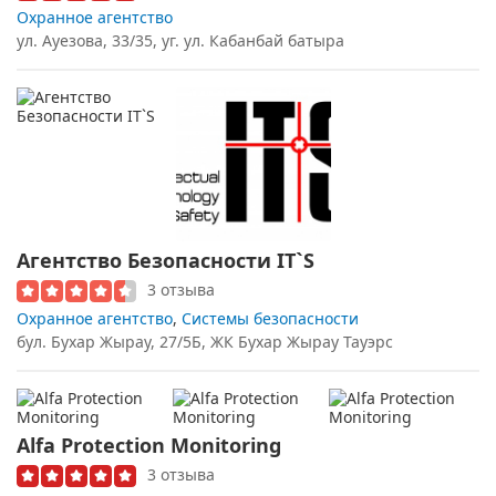
Охранное агентство
ул. Ауезова, 33/35, уг. ул. Кабанбай батыра
Агентство Безопасности IT`S
3 отзыва
Охранное агентство
,
Системы безопасности
бул. Бухар Жырау, 27/5Б, ЖК Бухар Жырау Тауэрс
Alfa Protection Monitoring
3 отзыва