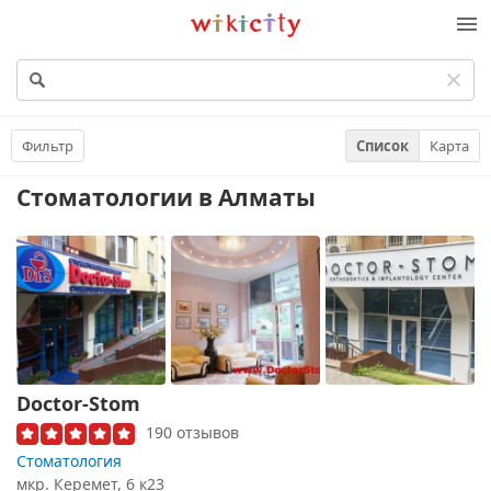
Викисити
Фильтр
Список
Карта
Стоматологии
в Алматы
Doctor-Stom
190 отзывов
Стоматология
мкр. Керемет, 6 к23