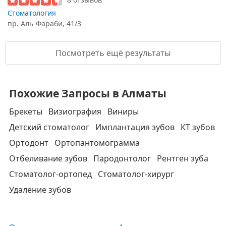
Стоматология
пр. Аль-Фараби, 41/3
Посмотреть ещё результаты
Похожие Запросы в Алматы
Брекеты
Визиография
Виниры
Детский стоматолог
Имплантация зубов
КТ зубов
Ортодонт
Ортопантомограмма
Отбеливание зубов
Пародонтолог
Рентген зуба
Стоматолог-ортопед
Стоматолог-хирург
Удаление зубов