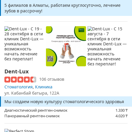
5 филиалов в Алматы, работаем круглосуточно, лечение
зубов в рассрочку!
Dent-Lux
106 отзывов
Стоматология
,
Клиника
ул. Кабанбай батыра, 122А
Мы создаем новую культуру стоматологического здоровья
Диагностический рентген-снимок
1.330
₸
Панорамный рентген-снимок
4.020
₸