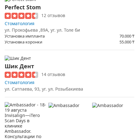
Perfect Stom
12 отзывов
Стоматология
ул. Прокофьева ,89А, уг. ул. Толе би
Установка импланта
70.000
₸
Установка коронки
55.000
₸
Шик Дент
14 отзывов
Стоматология
ул. Сатпаева, 93, уг. ул. Розыбакиева