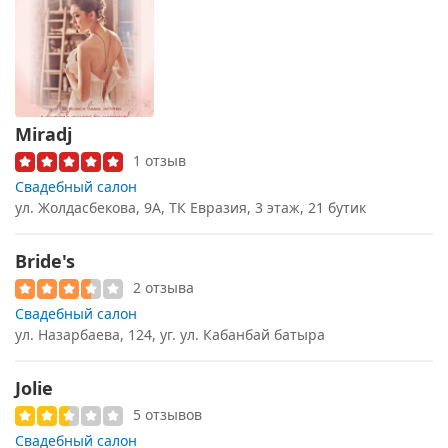
Miradj
1 отзыв
Свадебный салон
ул. Жолдасбекова, 9А, ТК Евразия, 3 этаж, 21 бутик
Bride's
2 отзыва
Свадебный салон
ул. Назарбаева, 124, уг. ул. Кабанбай батыра
Jolie
5 отзывов
Свадебный салон