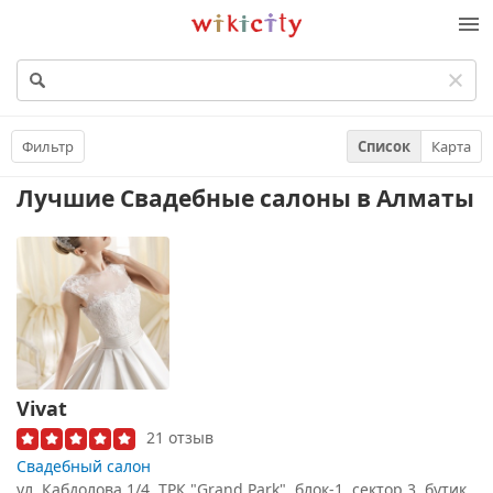
Викисити
Фильтр
Список
Карта
Лучшие Свадебные салоны
в Алматы
Vivat
21 отзыв
Свадебный салон
ул. Кабдолова 1/4, ТРК "Grand Park", блок-1, сектор 3, бутик