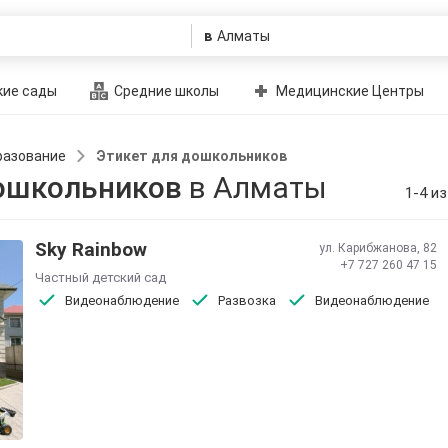
в
ие сады
Средние школы
Медицинские Центры
разование
Этикет для дошкольников
дошкольников
в Алматы
1-4 из
Sky Rainbow
ул. Карибжанова, 82
+7 727 260 47 15
Частный детский сад
Видеонаблюдение
Развозка
Видеонаблюдение