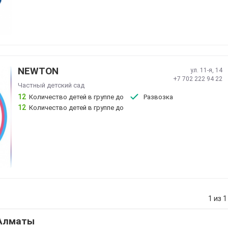
NEWTON
ул. ​11-я, 14
+7 702 222 94 22
Частный детский сад
12
Количество детей в группе до
Развозка
12
Количество детей в группе до
1 из 1
 Алматы