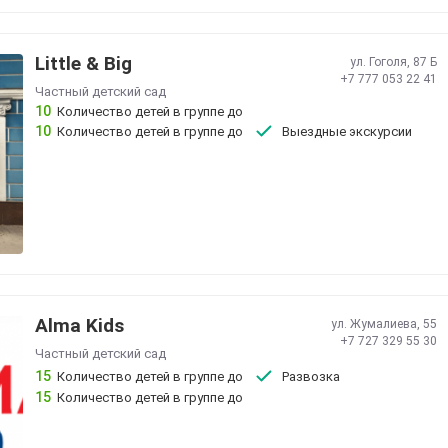
Little & Big
ул. Гоголя, 87 Б
+7 777 053 22 41
Частный детский сад
10
Количество детей в группе до
10
Количество детей в группе до
Выездные экскурсии
Alma Kids
ул. Жумалиева, 55
+7 727 329 55 30
Частный детский сад
15
Количество детей в группе до
Развозка
15
Количество детей в группе до