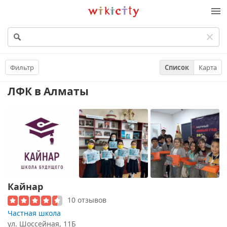
Викисити
Фильтр
Список
Карта
ЛФК
в Алматы
Кайнар
10 отзывов
Частная школа
ул. ​Шоссейная, 11Б