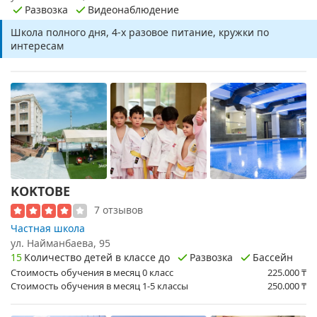
Развозка
Видеонаблюдение
Школа полного дня, 4-х разовое питание, кружки по
интересам
KOKTOBE
7 отзывов
Частная школа
ул. ​Найманбаева, 95
15
Количество детей в классе до
Развозка
Бассейн
Стоимость обучения в месяц 0 класс
225.000
₸
Стоимость обучения в месяц 1-5 классы
250.000
₸