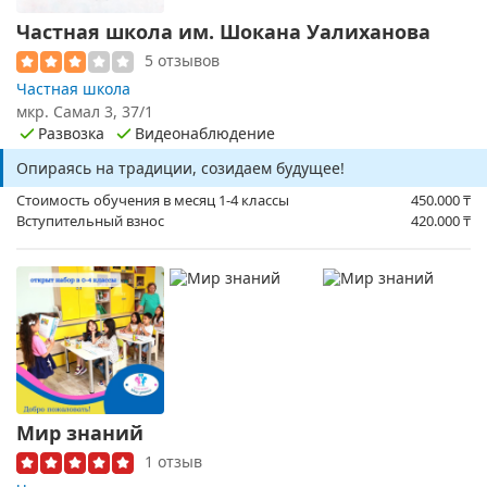
Частная школа им. Шокана Уалиханова
5 отзывов
Частная школа
мкр. ​Самал 3, 37/1
Развозка
Видеонаблюдение
Опираясь на традиции, созидаем будущее!
Стоимость обучения в месяц 1-4 классы
450.000
₸
Вступительный взнос
420.000
₸
Мир знаний
1 отзыв