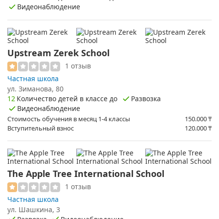
Видеонаблюдение
Upstream Zerek School
1 отзыв
Частная школа
​ул. Зиманова, 80
12
Количество детей в классе до
Развозка
Видеонаблюдение
Стоимость обучения в месяц 1-4 классы
150.000
₸
Вступительный взнос
120.000
₸
The Apple Tree International School
1 отзыв
Частная школа
ул. Шашкина, 3