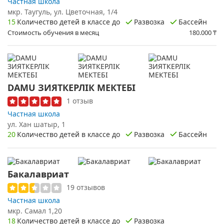
Частная школа
мкр. Таугуль, ул. ​Цветочная, 1/4
15
Количество детей в классе до
Развозка
Бассейн
Стоимость обучения в месяц
180.000
₸
DAMU ЗИЯТКЕРЛІК МЕКТЕБІ
1 отзыв
Частная школа
ул. Хан шатыр, 1
20
Количество детей в классе до
Развозка
Бассейн
Бакалавриат
19 отзывов
Частная школа
мкр. Самал 1,20
18
Количество детей в классе до
Развозка