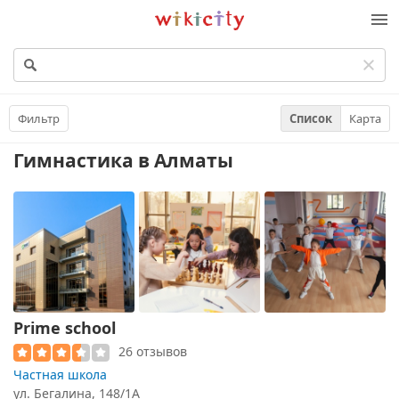
Викисити
Фильтр
Список
Карта
Гимнастика
в Алматы
Prime school
26 отзывов
Частная школа
ул. ​Бегалина, 148/1А