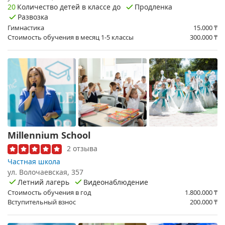
20
Количество детей в классе до
Продленка
Развозка
Гимнастика
15.000
₸
Стоимость обучения в месяц 1-5 классы
300.000
₸
Millennium School
2 отзыва
Частная школа
ул. Волочаевская, 357
Летний лагерь
Видеонаблюдение
Стоимость обучения в год
1.800.000
₸
Вступительный взнос
200.000
₸