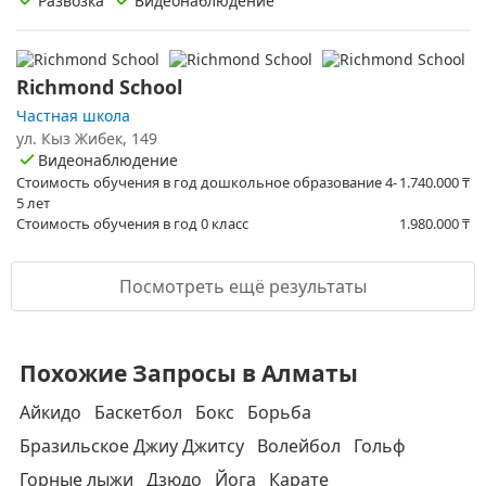
Развозка
Видеонаблюдение
Richmond School
Частная школа
ул. Кыз Жибек, 149
Видеонаблюдение
Стоимость обучения в год дошкольное образование 4-
1.740.000
₸
5 лет
Стоимость обучения в год 0 класс
1.980.000
₸
Посмотреть ещё результаты
Похожие Запросы в Алматы
Айкидо
Баскетбол
Бокс
Борьба
Бразильское Джиу Джитсу
Волейбол
Гольф
Горные лыжи
Дзюдо
Йога
Карате