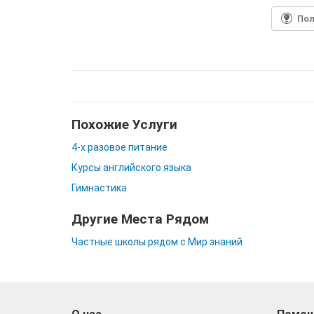
По
Похожие Услуги
4-х разовое питание
Курсы английского языка
Гимнастика
Другие Места Рядом
Частные школы рядом с Мир знаний