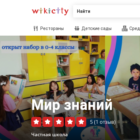
Найти
Рестораны
Детские сады
Сред
Мир знаний
5
(1 отзыв)
Частная школа