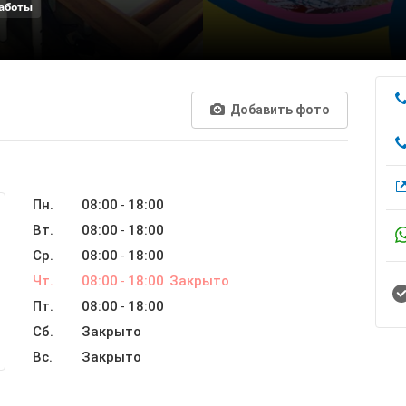
аботы
Добавить фото
Пн.
08:00
18:00
-
Вт.
08:00
18:00
-
Ср.
08:00
18:00
-
Чт.
08:00
18:00
Закрыто
-
Пт.
08:00
18:00
-
Сб.
Закрыто
Вс.
Закрыто