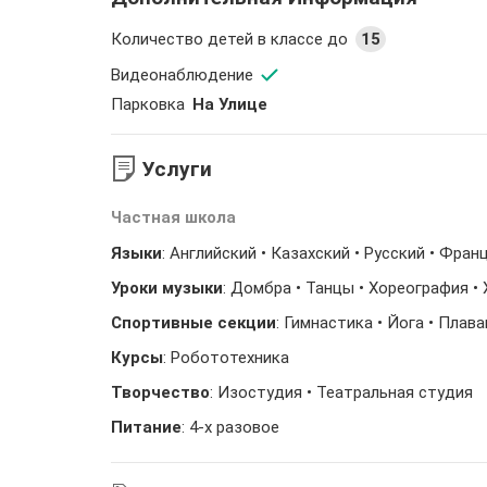
Количество детей в классе до
15
Видеонаблюдение
Парковка
На Улице
Услуги
Частная школа
Языки
: Английский • Казахский • Русский • Фран
Уроки музыки
: Домбра • Танцы • Хореография •
Спортивные секции
: Гимнастика • Йога • Плав
Курсы
: Робототехника
Творчество
: Изостудия • Театральная студия
Питание
: 4-х разовое