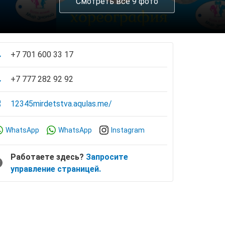
Смотреть все 9 фото
+7 701 600 33 17
+7 777 282 92 92
12345mirdetstva.aqulas.me/
WhatsApp
WhatsApp
Instagram
Работаете здесь?
Запросите
управление страницей.