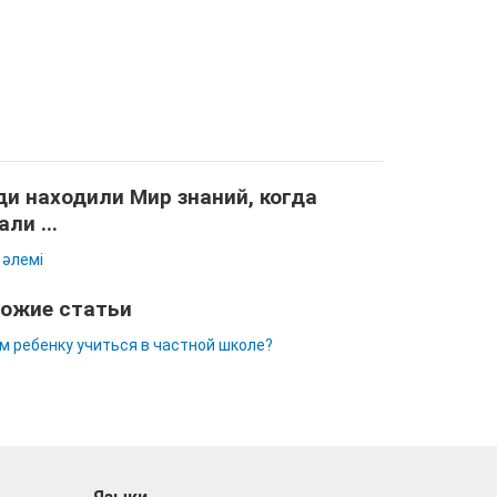
и находили Мир знаний, когда
али ...
 әлемі
ожие статьи
м ребенку учиться в частной школе?