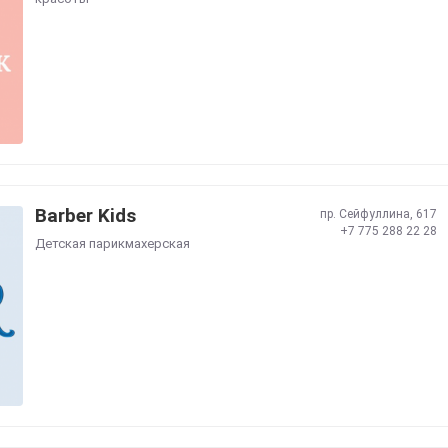
Barber Kids
​пр. Сейфуллина, 617
+7 775 288 22 28
Детская парикмахерская