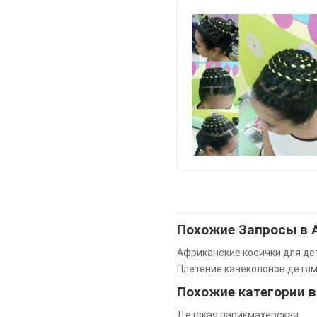
Похожие Запросы в
Плетение канеколонов детя
Похожие категории 
Детская парикмахерская