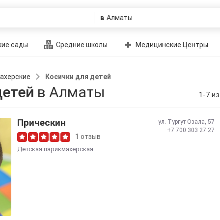
в
ие сады
Средние школы
Медицинские Центры
ахерские
Косички для детей
детей
в Алматы
1-7 из
Прическин
ул. ​Тургут Озала, 57
+7 700 303 27 27
1 отзыв
Детская парикмахерская