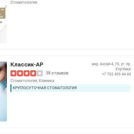
Стоматология
Классик-АР
мкр. Аксай-4, 70, уг. пр.
Улугбека
38 отзывов
+7 702 439 44 44
Стоматология
,
Клиника
КРУГЛОСУТОЧНАЯ СТОМАТОЛОГИЯ