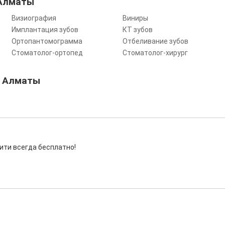
 Алматы
Визиография
Виниры
Имплантация зубов
КТ зубов
Ортопантомограмма
Отбеливание зубов
Стоматолог-ортопед
Стоматолог-хирург
в Алматы
ити всегда бесплатно!