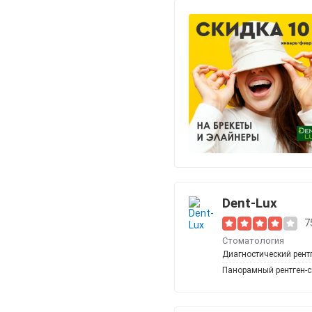
Dent-Lux
7
Стоматология
Диагностический рент
Панорамный рентген-