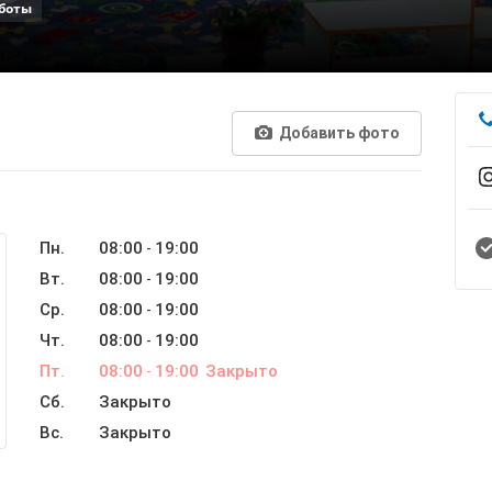
боты
Добавить фото
Пн.
08:00
19:00
-
Вт.
08:00
19:00
-
Ср.
08:00
19:00
-
Чт.
08:00
19:00
-
Пт.
08:00
19:00
Закрыто
-
Сб.
Закрыто
Вс.
Закрыто