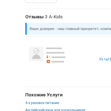
Отзывы
3 A-Kids
Ваше доверие - наш главный приоритет, комп
Ух ты!
Похожие Услуги
4-х разовое питание
Английский язык для дошкольников