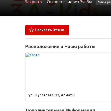
Закрыто
Откроется через 3ч. 3м.
Часы ра
Написать Отзыв
Расположение и Часы работы
ул. Журавлева, 22, Алматы
Дополнительная Информация