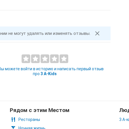
ании не могут удалять или изменять отзывы.
 Вы можете войти в историю и написать первый отзыв
про
3 A-Kids
Рядом с этим Местом
Люд
Рестораны
3 А-
Ночная жизнь