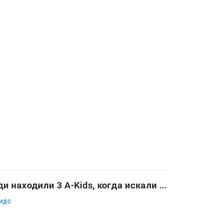
и находили 3 A-Kids, когда искали ...
кидс