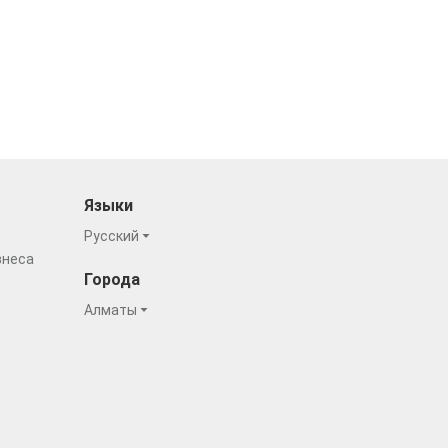
Языки
Русский
знеса
Города
Алматы