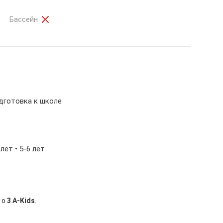
Бассейн
одготовка к школе
 лет • 5-6 лет
 о
3 A-Kids
.