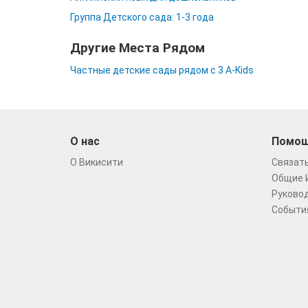
Группа Детского сада: 1-3 года
Другие Места Рядом
Частные детские сады рядом с 3 A-Kids
О нас
Помо
О Викисити
Связать
Общие 
Руковод
Событи