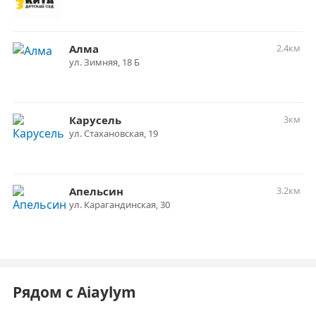
Алма
2.4км
ул. ​Зимняя, 18 Б
Карусель
3км
ул. Стахановская, 19
Апельсин
3.2км
ул. Карагандинская, 30
Рядом с Aiaylym